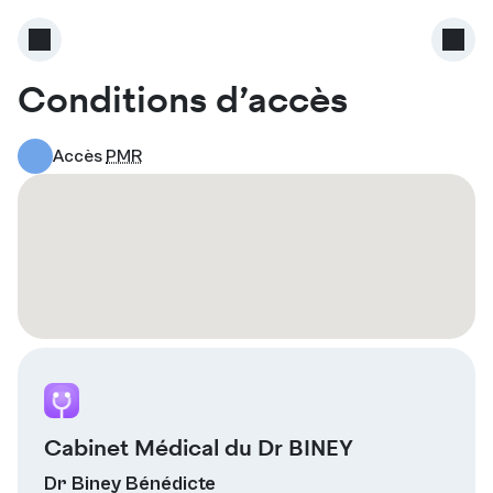
Conditions d’accès
Accès
PMR
Cabinet Médical du Dr BINEY
Dr Biney Bénédicte